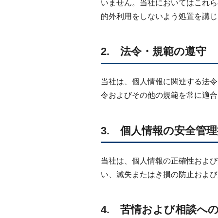
いません。当社においてはこれら
的外利用をしないよう処置を講じ
2. 法令・規範の遵守
当社は、個人情報に関連する法令
令およびその他の規範を常に適合
3. 個人情報の安全管
当社は、個人情報の正確性および
い、滅失またはき損の防止および
4. 苦情および相談へ