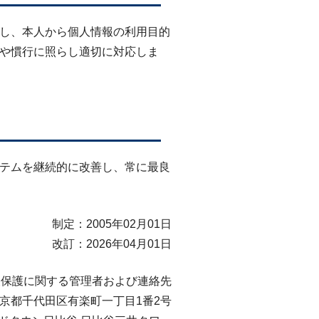
し、本人から個人情報の利用目的
や慣行に照らし適切に対応しま
テムを継続的に改善し、常に最良
制定：2005年02月01日
改訂：2026年04月01日
報保護に関する管理者および連絡先
京都千代田区有楽町一丁目1番2号