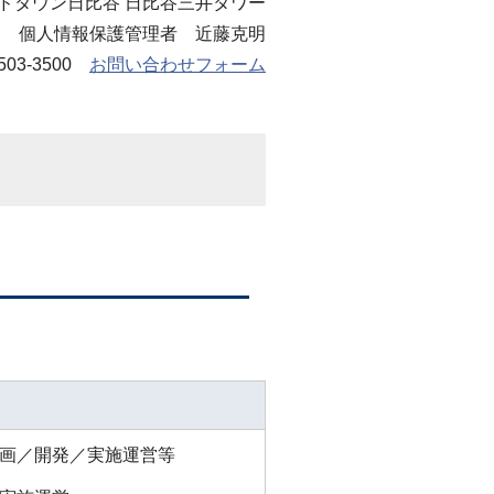
ドタウン日比谷 日比谷三井タワー
個人情報保護管理者 近藤克明
3503-3500
お問い合わせフォーム
画／開発／実施運営等