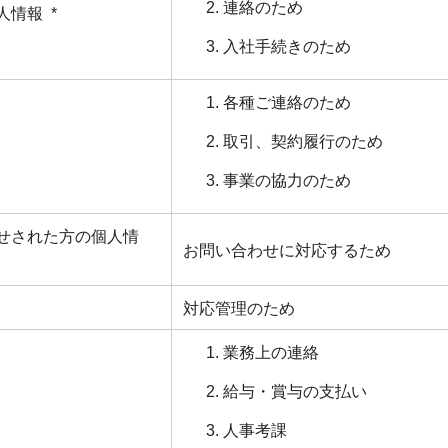
連絡のため
情報 *
入社手続きのため
各種ご連絡のため
取引、契約履行のため
事業の協力のため
せされた方の個人情
お問い合わせに対応するため
対応管理のため
業務上の連絡
給与・賞与の支払い
人事考課