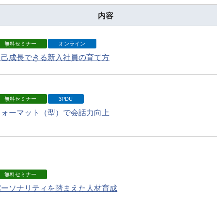
内容
無料セミナー
オンライン
自己成長できる新入社員の育て方
無料セミナー
3PDU
フォーマット（型）で会話力向上
無料セミナー
パーソナリティを踏まえた人材育成