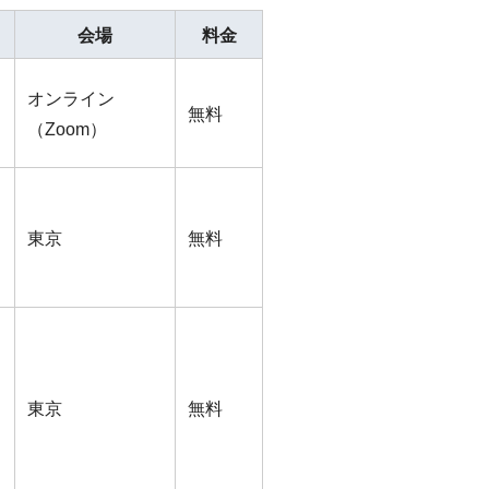
会場
料金
オンライン
無料
（Zoom）
東京
無料
東京
無料