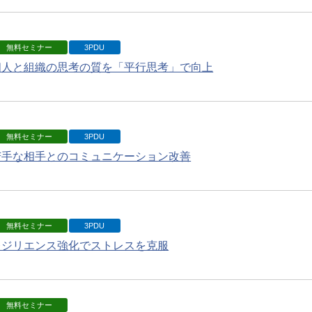
無料セミナー
3PDU
個人と組織の思考の質を「平行思考」で向上
無料セミナー
3PDU
苦手な相手とのコミュニケーション改善
無料セミナー
3PDU
レジリエンス強化でストレスを克服
無料セミナー