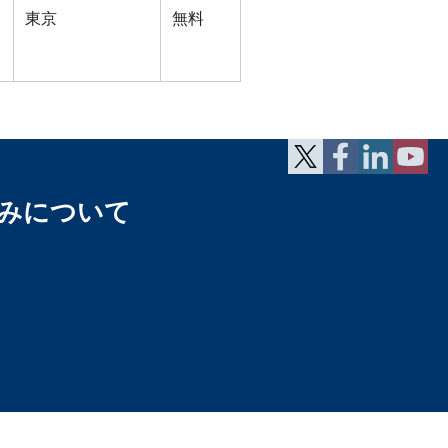
東京
無料
みについて