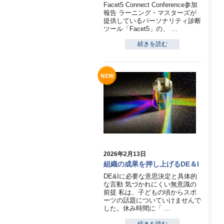
Facet5 Connect Conference参加
報告 ラーニング・マスターズが
提供しているパーソナリティ診断
ツール「Facet5」の、 …
続きを読む
2026年2月13日
組織の成果を押し上げるDE＆I
DE&Iに必要な意思決定と具体的
な言動 気づかれにくい無意識の
前提 私は、子どもの頃からスポ
ーツの話題についていけませんで
した。休み時間に「 …
続きを読む