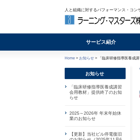
人と組織に対するパフォーマンス・コン
サービス紹介
Home
>
お知らせ
> 「臨床研修指導医養成
お知らせ
「臨床研修指導医養成講習
会用教材」提供終了のお知
らせ
2025～2026年 年末年始休
業のお知らせ
【更新】当社ビル停電復旧
のお知らせ（2025年11月6