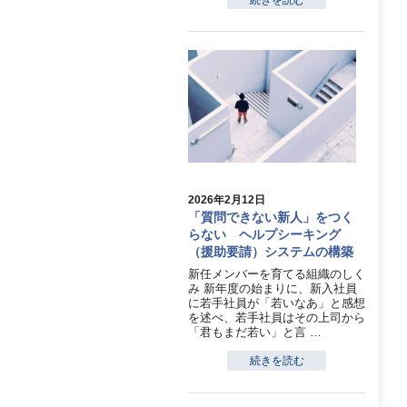
2026年2月12日
「質問できない新人」をつく
らない ヘルプシーキング
（援助要請）システムの構築
新任メンバーを育てる組織のしく
み 新年度の始まりに、新入社員
に若手社員が「若いなあ」と感想
を述べ、若手社員はその上司から
「君もまだ若い」と言 …
続きを読む