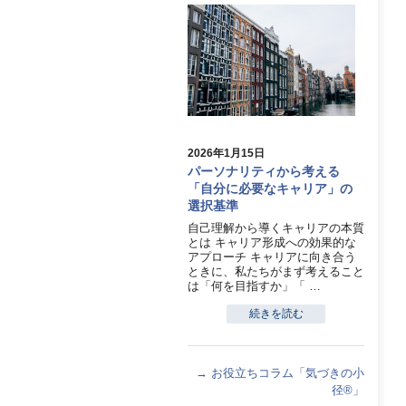
2026年1月15日
パーソナリティから考える
「自分に必要なキャリア」の
選択基準
自己理解から導くキャリアの本質
とは キャリア形成への効果的な
アプローチ キャリアに向き合う
ときに、私たちがまず考えること
は「何を目指すか」「 …
続きを読む
→ お役立ちコラム「気づきの小
径®」