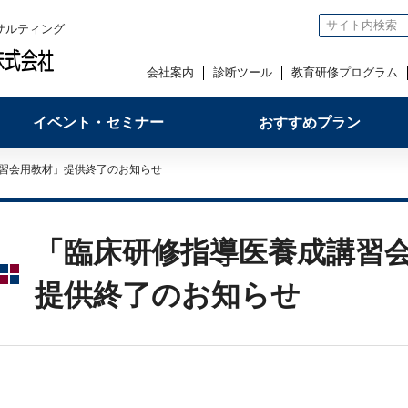
サルティング
会社案内
診断ツール
教育研修プログラム
イベント・セミナー
おすすめプラン
講習会用教材」提供終了のお知らせ
「臨床研修指導医養成講習
提供終了のお知らせ