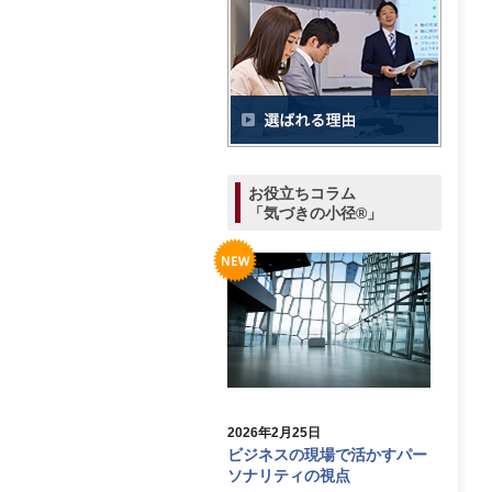
お役立ちコラム
「気づきの小径®」
2026年2月25日
ビジネスの現場で活かすパー
ソナリティの視点