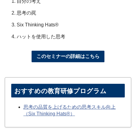
自分の考え
思考の罠
Six Thinking Hats®
ハットを使用した思考
このセミナーの詳細はこちら
おすすめの教育研修プログラム
思考の品質を上げるための思考スキル向上
（Six Thinking Hats®）