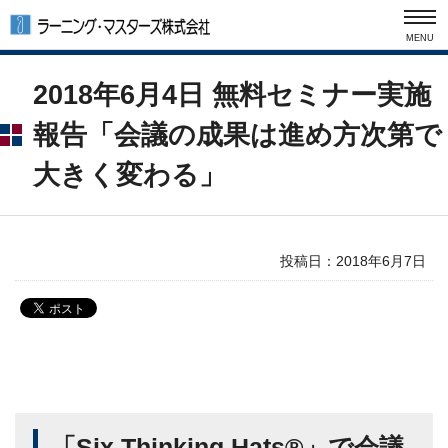
MENU
2018年6月4日 無料セミナー実施
報告
「会議の成果は進め方次第で
大きく変わる」
投稿日：
2018年6月7日
「Six Thinking Hats®」で会議