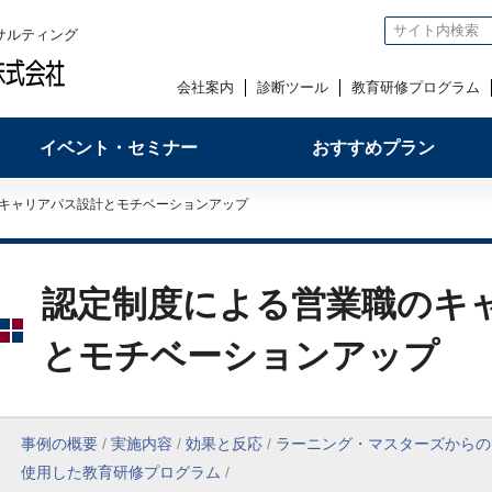
サルティング
会社案内
診断ツール
教育研修プログラム
イベント・セミナー
おすすめプラン
のキャリアパス設計とモチベーションアップ
認定制度による営業職のキ
とモチベーションアップ
事例の概要
/
実施内容
/
効果と反応
/
ラーニング・マスターズからの
使用した教育研修プログラム
/