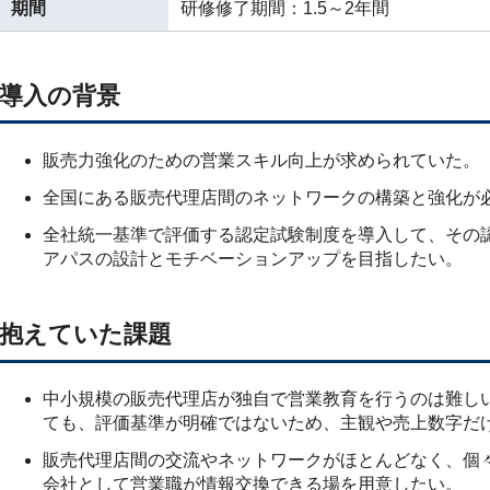
期間
研修修了期間：1.5～2年間
導入の背景
販売力強化のための営業スキル向上が求められていた。
全国にある販売代理店間のネットワークの構築と強化が
全社統一基準で評価する認定試験制度を導入して、その
アパスの設計とモチベーションアップを目指したい。
抱えていた課題
中小規模の販売代理店が独自で営業教育を行うのは難し
ても、評価基準が明確ではないため、主観や売上数字だ
販売代理店間の交流やネットワークがほとんどなく、個
会社として営業職が情報交換できる場を用意したい。