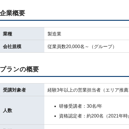
企業概要
業種
製造業
会社規模
従業員数20,000名～（グループ）
プランの概要
受講対象者
経験3年以上の営業担当者（エリア推薦
研修受講者：30名/年
人数
資格認定者：約200名（2021年