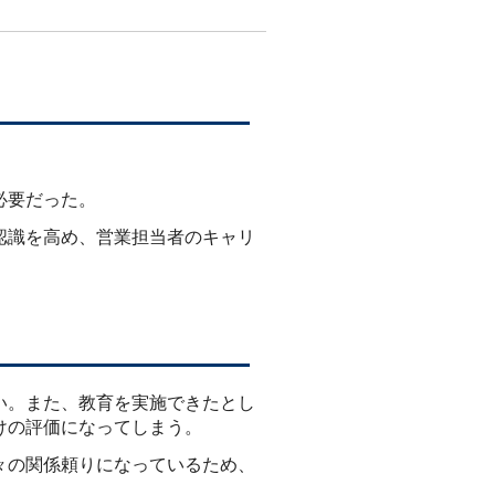
必要だった。
認識を高め、営業担当者のキャリ
い。また、教育を実施できたとし
けの評価になってしまう。
々の関係頼りになっているため、