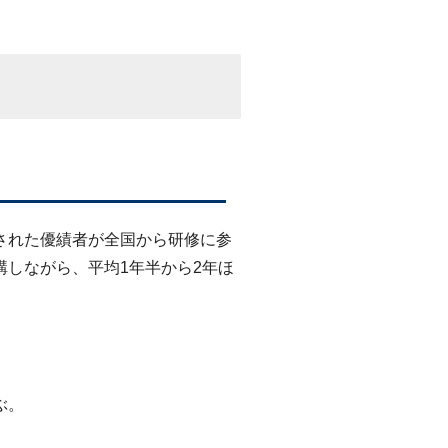
された優績者が全国から研修に参
講しながら、平均1年半から2年ほ
ぶ。