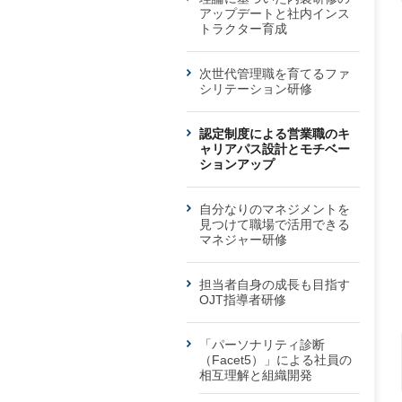
アップデートと社内インス
トラクター育成
次世代管理職を育てるファ
シリテーション研修
認定制度による営業職のキ
ャリアパス設計とモチベー
ションアップ
自分なりのマネジメントを
見つけて職場で活用できる
マネジャー研修
担当者自身の成長も目指す
OJT指導者研修
「パーソナリティ診断
（Facet5）」による社員の
相互理解と組織開発