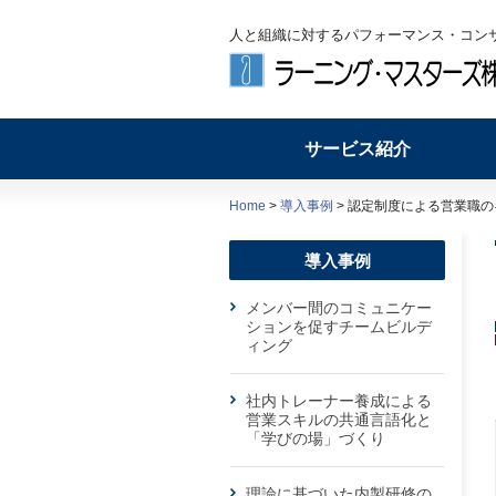
人と組織に対するパフォーマンス・コン
サービス紹介
Home
>
導入事例
> 認定制度による営業職
導入事例
メンバー間のコミュニケー
ションを促すチームビルデ
ィング
社内トレーナー養成による
営業スキルの共通言語化と
「学びの場」づくり
理論に基づいた内製研修の