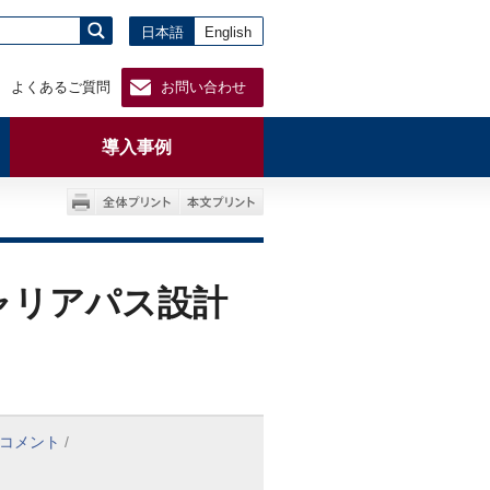
日本語
English
よくあるご質問
お問い合わせ
導入事例
ャリアパス設計
コメント
/