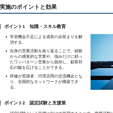
実施のポイントと効果
ポイント1 知識・スキル教育
学習機会不足による成長の歩留まりを解
消する。
自身の営業活動を振り返ることで、経験
からの感覚的な営業や、強みだけに頼っ
たワンパターン営業から脱却し、顧客対
応の幅を広げることができる。
研修が受講者、代理店間の交流機会とな
り、全国的なネットワークが構築でき
る。
ポイント2 認定試験と支援策