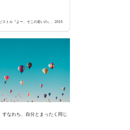
ピストル『よー、そこの若いの』、2015
。すなわち、自分とまったく同じ