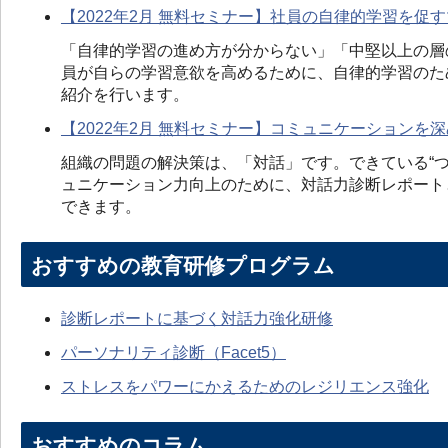
【2022年2月 無料セミナー】社員の自律的学習を促
「自律的学習の進め方が分からない」「中堅以上の層
員が自らの学習意欲を高めるために、自律的学習のた
紹介を行います。
【2022年2月 無料セミナー】コミュニケーションを
組織の問題の解決策は、「対話」です。できている“つ
ュニケーション力向上のために、対話力診断レポート
できます。
おすすめの教育研修プログラム
診断レポートに基づく対話力強化研修
パーソナリティ診断（Facet5）
ストレスをパワーにかえるためのレジリエンス強化
おすすめのコラム