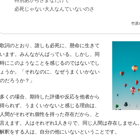
特別あからさまなだけで
必死じゃない大人なんていないのさ
竹原
歌詞のとおり、誰しも必死に、懸命に生きて
います。みんながんばっている。しかし、同
時にこのようなことを感じるのではないでし
ょうか。「それなのに、なぜうまくいかない
のだろうか？」
多くの場合、期待した評価や反応を他者から
得られず、うまくいかないと感じる理由は、
人間がそれぞれ個性を持った存在だから、と
言えます。人はそれぞれ1人きりで、同じ人間は存在しません
解釈をする人は、自分の他にいないということです。