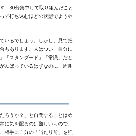
す。30分集中して取り組んだこと
って打ち込むほどの状態でようや
ているでしょう。しかし、見て把
合もあります。人はつい、自分に
」「スタンダード」「常識」だと
がんばっているはずなのに、周囲
」
だろうか？」と自問することはめ
常に気を配るのは難しいもので、
、相手に自分の「当たり前」を強