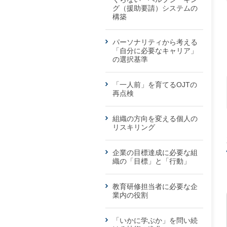
グ（援助要請）システムの
構築
パーソナリティから考える
「自分に必要なキャリア」
の選択基準
「一人前」を育てるOJTの
再点検
組織の方向を変える個人の
リスキリング
企業の目標達成に必要な組
織の「目標」と「行動」
教育研修担当者に必要な企
業内の役割
「いかに学ぶか」を問い続