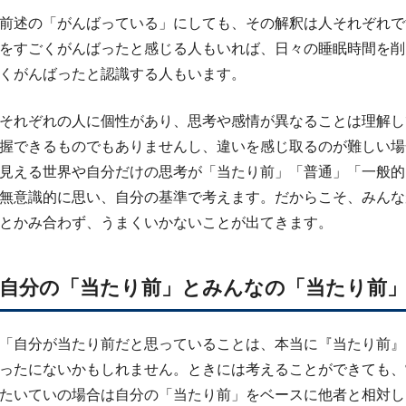
前述の「がんばっている」にしても、その解釈は人それぞれで
をすごくがんばったと感じる人もいれば、日々の睡眠時間を削
くがんばったと認識する人もいます。
それぞれの人に個性があり、思考や感情が異なることは理解し
握できるものでもありませんし、違いを感じ取るのが難しい場
見える世界や自分だけの思考が「当たり前」「普通」「一般的
無意識的に思い、自分の基準で考えます。だからこそ、みんな
とかみ合わず、うまくいかないことが出てきます。
自分の「当たり前」とみんなの「当たり前
「自分が当たり前だと思っていることは、本当に『当たり前』
ったにないかもしれません。ときには考えることができても、
たいていの場合は自分の「当たり前」をベースに他者と相対し