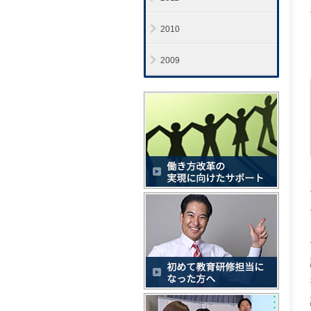
2010
2009