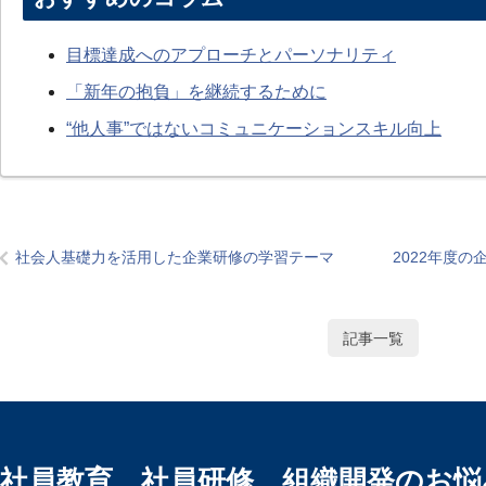
目標達成へのアプローチとパーソナリティ
「新年の抱負」を継続するために
“他人事”ではないコミュニケーションスキル向上
社会人基礎力を活用した企業研修の学習テーマ
2022年度
記事一覧
、社員教育、社員研修、組織開発のお悩