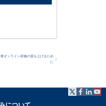
の企業オンライン研修の質を上げるため
に
みについて